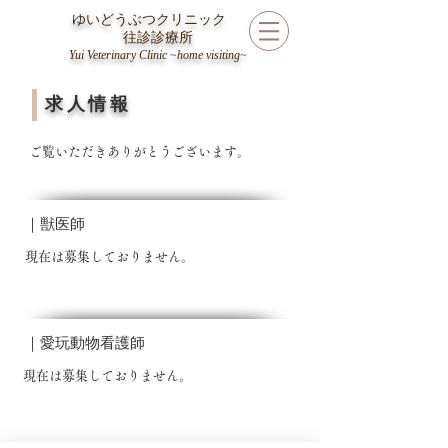
ゆいどうぶつクリニック
​
往診診療所
Yui Veterinary Clinic ~home visiting~
求人情報
ご覧いただきありがとうございます。​
｜獣医師
​現在は募集しておりません。
｜愛玩動物看護師
​現在は募集しておりません。